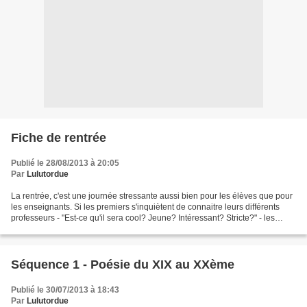
Fiche de rentrée
Publié le 28/08/2013 à 20:05
Par
Lulutordue
La rentrée, c'est une journée stressante aussi bien pour les élèves que pour
les enseignants. Si les premiers s'inquiètent de connaitre leurs différents
professeurs - "Est-ce qu'il sera cool? Jeune? Intéressant? Stricte?" - les
seconds ont au moins une...
Séquence 1 - Poésie du XIX au XXème
Publié le 30/07/2013 à 18:43
Par
Lulutordue