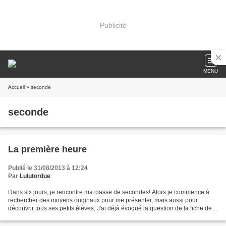
Publicité
MENU
Accueil
» seconde
seconde
La première heure
Publié le 31/08/2013 à 12:24
Par
Lulutordue
Dans six jours, je rencontre ma classe de secondes! Alors je commence à
rechercher des moyens originaux pour me présenter, mais aussi pour
découvrir tous ses petits élèves. J'ai déjà évoqué la question de la fiche de
présentation dans un article précédent,...