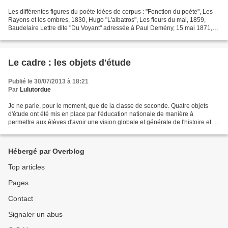
Les différentes figures du poète Idées de corpus : "Fonction du poète", Les
Rayons et les ombres, 1830, Hugo "L'albatros", Les fleurs du mal, 1859,
Baudelaire Lettre dite "Du Voyant" adressée à Paul Demény, 15 mai 1871,
Rimbaud Lectures cursives : "Le...
Le cadre : les objets d'étude
Publié le 30/07/2013 à 18:21
Par
Lulutordue
Je ne parle, pour le moment, que de la classe de seconde. Quatre objets
d'étude ont été mis en place par l'éducation nationale de manière à
permettre aux élèves d'avoir une vision globale et générale de l'histoire et du
système littéraire français. Ces...
Hébergé par Overblog
Top articles
Pages
Contact
Signaler un abus